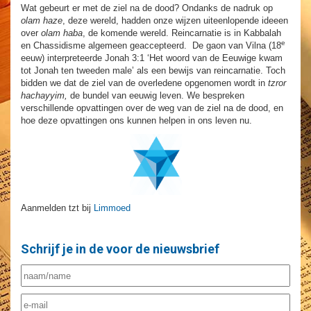
Wat gebeurt er met de ziel na de dood? Ondanks de nadruk op
olam haze
, deze wereld, hadden onze wijzen uiteenlopende ideeen
over
olam haba
, de komende wereld. Reincarnatie is in Kabbalah
e
en Chassidisme algemeen geaccepteerd. De gaon van Vilna (18
eeuw) interpreteerde Jonah 3:1 ‘Het woord van de Eeuwige kwam
tot Jonah ten tweeden male’ als een bewijs van reincarnatie. Toch
bidden we dat de ziel van de overledene opgenomen wordt in
tzror
hachayyim,
de bundel van eeuwig leven. We bespreken
verschillende opvattingen over de weg van de ziel na de dood, en
hoe deze opvattingen ons kunnen helpen in ons leven nu.
Aanmelden tzt bij
Limmoed
Schrijf je in de voor de nieuwsbrief