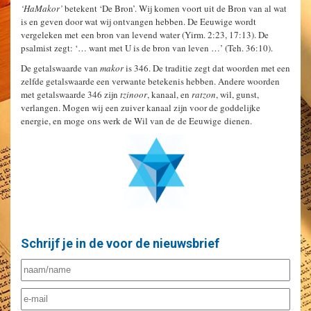
‘HaMakor’
betekent ‘De Bron’. Wij komen voort uit de Bron van al wat
is en geven door wat wij ontvangen hebben. De Eeuwige wordt
vergeleken met een bron van levend water (Yirm. 2:23, 17:13). De
psalmist zegt: ‘… want met U is de bron van leven …’ (Teh. 36:10).
De getalswaarde van
makor
is 346. De traditie zegt dat woorden met een
zelfde getalswaarde een verwante betekenis hebben. Andere woorden
met getalswaarde 346 zijn
tzinoor
, kanaal, en
ratzon
, wil, gunst,
verlangen. Mogen wij een zuiver kanaal zijn voor de goddelijke
energie, en moge ons werk de Wil van de de Eeuwige dienen.
Schrijf je in de voor de nieuwsbrief