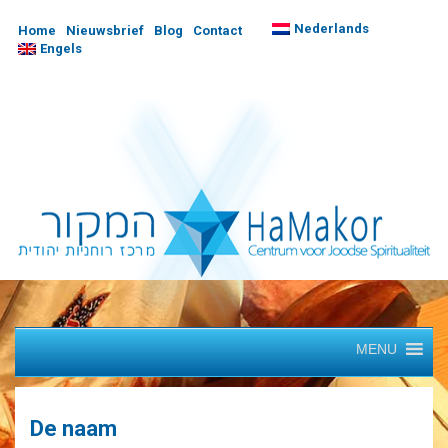
Nederlands
Home
Nieuwsbrief
Blog
Contact
Engels
MENU
De naam